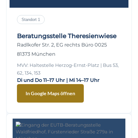
Standort 1
Beratungsstelle Theresienwiese
Radlkofer Str. 2, EG rechts Büro 0025
81373 München
MVV: Haltestelle Herzog-Ernst-Platz | Bus 53,
62, 134, 153
Di und Do 11–17 Uhr | Mi 14–17 Uhr
In Google Maps öffnen