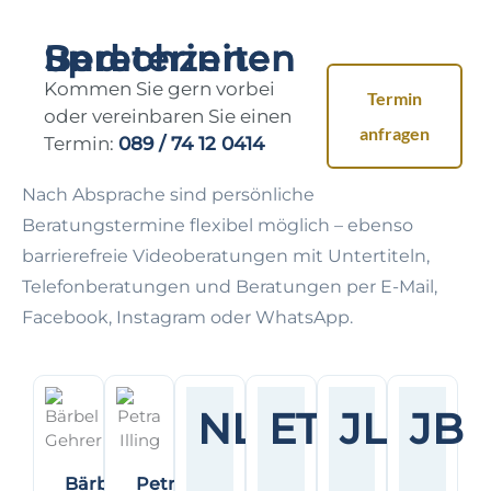
Beraterinnen und Sprechzeiten
Kommen Sie gern vorbei
Termin
oder vereinbaren Sie einen
anfragen
Termin:
089 / 74 12 0414
Nach Absprache sind persönliche
Beratungstermine flexibel möglich – ebenso
barrierefreie Videoberatungen mit Untertiteln,
Telefonberatungen und Beratungen per E-Mail,
Facebook, Instagram oder WhatsApp.
NL
ET
JL
JB
Bärbel
Petra