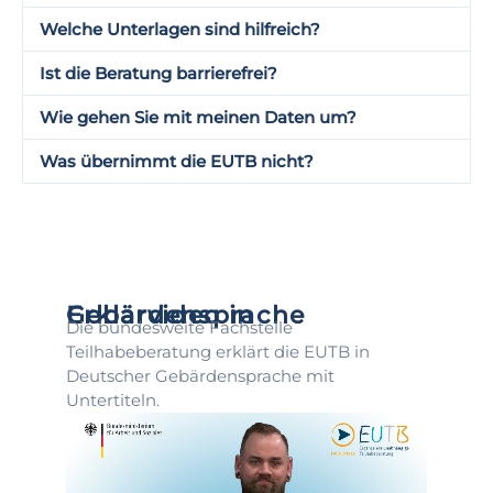
Welche Unterlagen sind hilfreich?
Ist die Beratung barrierefrei?
Wie gehen Sie mit meinen Daten um?
Was übernimmt die EUTB nicht?
Erklärvideo in Gebärdensprache
Die bundesweite Fachstelle
Teilhabeberatung erklärt die EUTB in
Deutscher Gebärdensprache mit
Untertiteln.