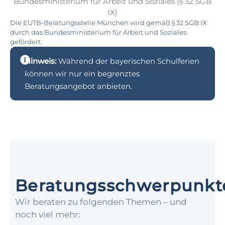
Die EUTB-Beratungsstelle München wird gemäß § 32 SGB IX
durch das Bundesministerium für Arbeit und Soziales
gefördert.
Hinweis:
Während der bayerischen Schulferien
können wir nur ein begrenztes
Beratungsangebot anbieten.
Beratungsschwerpunkt
Wir beraten zu folgenden Themen – und
noch viel mehr: