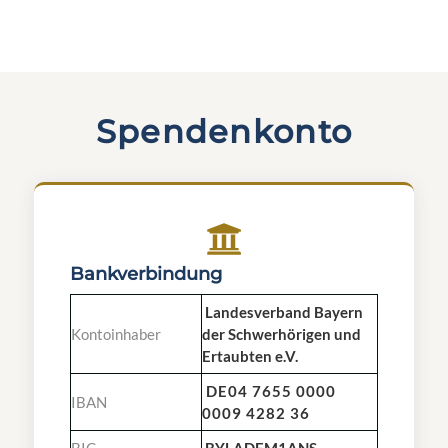
Spendenkonto
Bankverbindung
Landesverband Bayern
Kontoinhaber
der Schwerhörigen und
Ertaubten e.V.
DE04 7655 0000
IBAN
0009 4282 36
BIC
BYLADEM1ANS