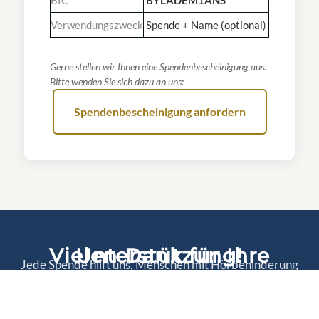
Verwendungszweck
Spende + Name (optional)
Gerne stellen wir Ihnen eine Spendenbescheinigung aus.
Bitte wenden Sie sich dazu an uns:
Spendenbescheinigung anfordern
Vielen Dank für Ihre Unterstützung!
Jede Spende hilft uns, Menschen mit Hörbehinderung
in Bayern zu unterstützen und ihnen ein
selbstbestimmtes Leben zu ermöglichen.