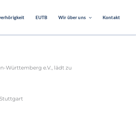
erhörigkeit
EUTB
Wir über uns
Kontakt
2026 in
-Württemberg e.V., lädt zu
Stuttgart