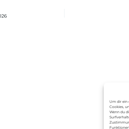
026
Um dir ein
Cookies, u
Wenn du di
Surfverhalt
Zustimmung
Funktionen