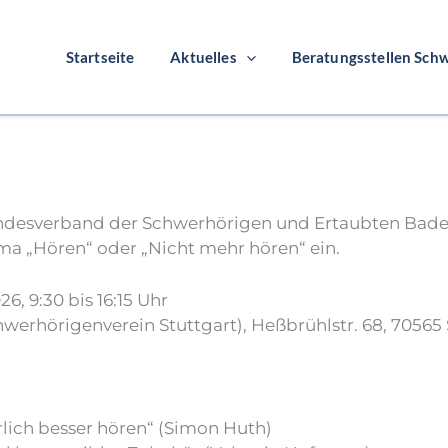
Startseite
Aktuelles
Beratungsstellen Schw
ums Hören“ am 22. August 
ndesverband der Schwerhörigen und Ertaubten Baden
a „Hören“ oder „Nicht mehr hören“ ein.
6, 9:30 bis 16:15 Uhr
rhörigenverein Stuttgart), Heßbrühlstr. 68, 70565 
rlich besser hören“ (Simon Huth)