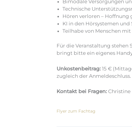
Bimodale Versorgungen un
Technische Unterstützungsm
Hören verloren – Hoffnung 
KI in den Hörsystemen und 
Teilhabe von Menschen mit
Für die Veranstaltung stehen
bringt bitte ein eigenes Hand
Unkostenbeitrag:
15 € (Mitta
zugleich der Anmeldeschluss. 
Kontakt bei Fragen:
Christine
Flyer zum Fachtag