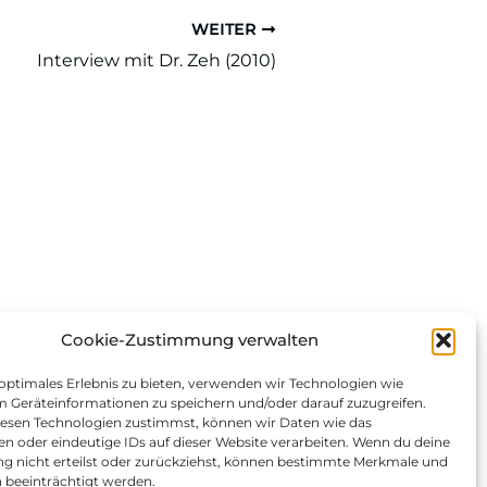
WEITER
Interview mit Dr. Zeh (2010)
Cookie-Zustimmung verwalten
 optimales Erlebnis zu bieten, verwenden wir Technologien wie
m Geräteinformationen zu speichern und/oder darauf zuzugreifen.
esen Technologien zustimmst, können wir Daten wie das
en oder eindeutige IDs auf dieser Website verarbeiten. Wenn du deine
 nicht erteilst oder zurückziehst, können bestimmte Merkmale und
 beeinträchtigt werden.