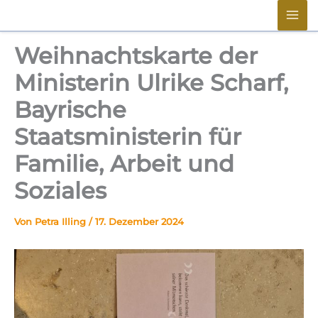
Zum
springen
Inhalt
springen
Weihnachtskarte der
Ministerin Ulrike Scharf,
Bayrische
Staatsministerin für
Familie, Arbeit und
Soziales
Von
Petra Illing
/
17. Dezember 2024