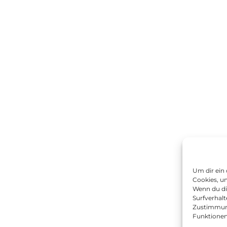
Um dir ein
Cookies, u
Wenn du di
Surfverhalt
Zustimmung
Funktionen