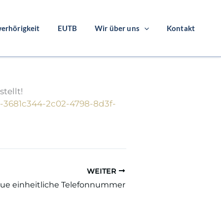
erhörigkeit
EUTB
Wir über uns
Kontakt
tellt!
s-3681c344-2c02-4798-8d3f-
WEITER
ue einheitliche Telefonnummer